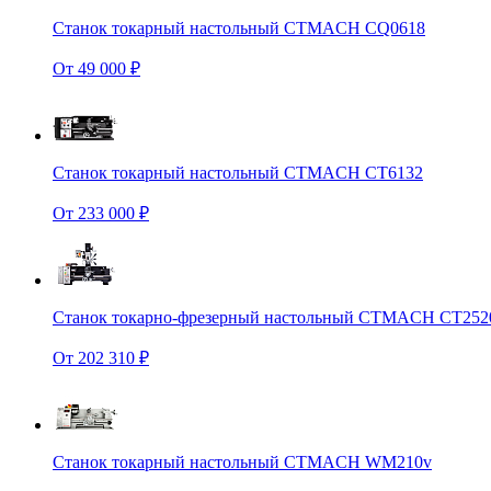
Станок токарный настольный CTMACH CQ0618
От 49 000 ₽
Станок токарный настольный CTMACH CT6132
От 233 000 ₽
Станок токарно-фрезерный настольный CTMACH CT252
От 202 310 ₽
Станок токарный настольный CTMACH WM210v