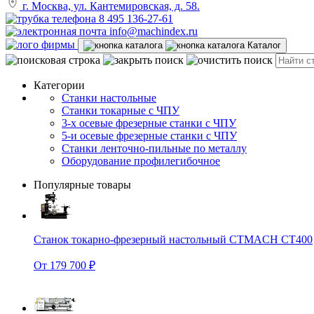
г. Москва, ул. Кантемировская, д. 58.
8 495 136-27-61
info@machindex.ru
Каталог
Категории
Станки настольные
Станки токарные с ЧПУ
3-х осевые фрезерные станки с ЧПУ
5-и осевые фрезерные станки с ЧПУ
Станки ленточно-пильные по металлу
Оборудование профилегибочное
Популярные товары
Станок токарно-фрезерный настольный CTMACH CT400
От 179 700 ₽