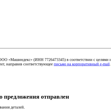
ОО «Машиндекс» (ИНН 7726473345) в соответствии с целями 
мент, направив соответствующее
письмо на корпоративный e-mail
.
о предложения отправлен
вания деталей.