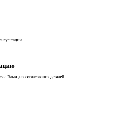
консультации
тацию
я с Вами для согласования деталей.