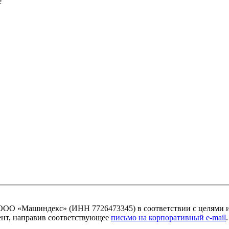
ОО «Машиндекс» (ИНН 7726473345) в соответствии с целями 
мент, направив соответствующее
письмо на корпоративный e-mail
.