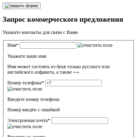
Запрос коммерческого предложения
Укажите контакты для связи с Вами
Имя
*
Укажите ваше имя
Имя может состоять из букв только русского или
английского алфавита, а также «-»
Номер телефона
*
Введите номер телефона
Номер введён c ошибкой
Электронная почта
*
Введите эл. почту