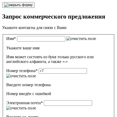
Запрос коммерческого предложения
Укажите контакты для связи с Вами
Имя
*
Укажите ваше имя
Имя может состоять из букв только русского или
английского алфавита, а также «-»
Номер телефона
*
Введите номер телефона
Номер введён c ошибкой
Электронная почта
*
Введите эл. почту