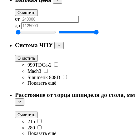
Очистить
от
до
Система ЧПУ
Очистить
990TDCa-2
Mach3
Sinumerik 808D
Показать ещё
Расстояние от торца шпинделя до стола, мм
Очистить
215
280
Показать ещё