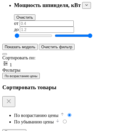
Мощность шпинделя, кВт
Очистить
от
до
Показать модель
Очистить фильтр
Сортировать по:
1
Фильтры
По возрастанию цены
Сортировать товары
По возрастанию цены
По убыванию цены