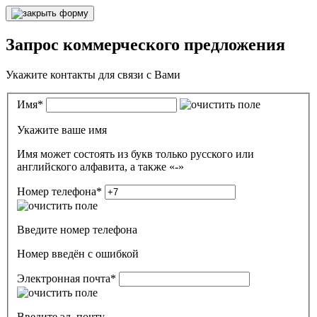
Запрос коммерческого предложения
Укажите контакты для связи с Вами
Имя
*
Укажите ваше имя
Имя может состоять из букв только русского или
английского алфавита, а также «-»
Номер телефона
*
Введите номер телефона
Номер введён c ошибкой
Электронная почта
*
Введите эл. почту