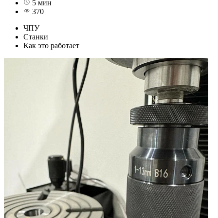
5 мин
370
ЧПУ
Станки
Как это работает