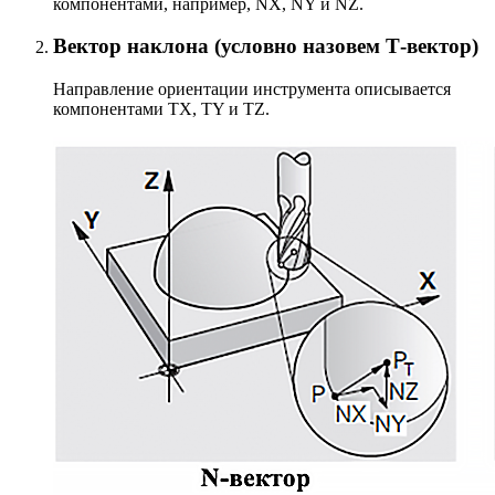
компонентами, например, NX, NY и NZ.
Вектор наклона (условно назовем Т-вектор)
Направление ориентации инструмента описывается
компонентами TX, TY и TZ.