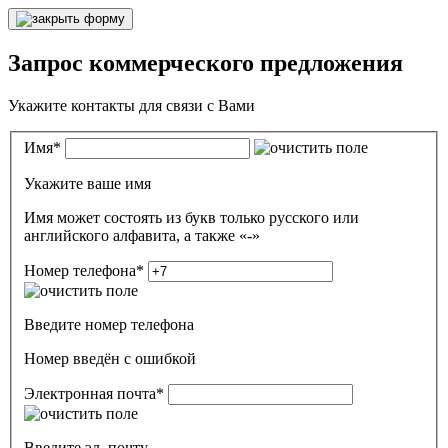
Запрос коммерческого предложения
Укажите контакты для связи с Вами
Имя
*
Укажите ваше имя
Имя может состоять из букв только русского или
английского алфавита, а также «-»
Номер телефона
*
Введите номер телефона
Номер введён c ошибкой
Электронная почта
*
Введите эл. почту