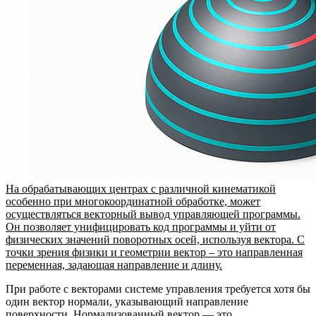
На обрабатывающих центрах с различной кинематикой
особенно при многокоординатной обработке, может
осуществляться векторный вывод управляющей программы.
Он позволяет унифицировать код программы и уйти от
физических значений поворотных осей, используя вектора. С
точки зрения физики и геометрии вектор – это направленная
переменная, задающая направление и длину.
При работе с векторами системе управления требуется хотя бы
один вектор нормали, указывающий направление
поверхности. Нормализованный вектор — это