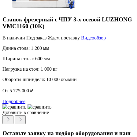
Станок фрезерный с ЧПУ 3-х осевой LUZHONG
VMC1160 (10K)
В наличии
Под заказ
Ждем поставку
Видеообзор
Длина стола:
1 200 мм
Ширина стола:
600 мм
Нагрузка на стол:
1 000 кг
Обороты шпинделя:
10 000 об./мин
От 5 775 000 ₽
Подробнее
Добавить в сравнение
Оставьте заявку на подбор оборудования
и наш