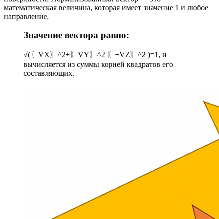
математическая величина, которая имеет значение 1 и любое
направление.
Значение вектора равно:
√(〖VX〗^2+〖VY〗^2 〖+VZ〗^2 )=1, и
вычисляется из суммы корней квадратов его
составляющих.