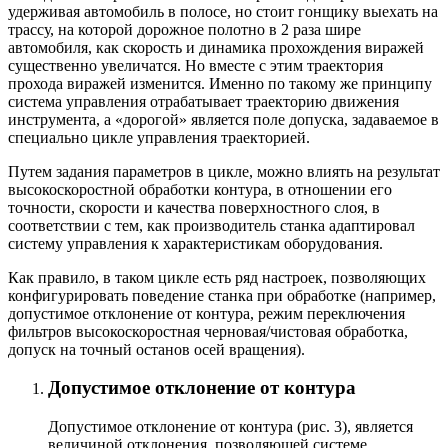
удерживая автомобиль в полосе, но стоит гонщику выехать на
трассу, на которой дорожное полотно в 2 раза шире
автомобиля, как скорость и динамика прохождения виражей
существенно увеличатся. Но вместе с этим траектория
прохода виражей изменится. Именно по такому же принципу
система управления отрабатывает траекторию движения
инструмента, а «дорогой» является поле допуска, задаваемое в
специально цикле управления траекторией.
Путем задания параметров в цикле, можно влиять на результат
высокоскоростной обработки контура, в отношении его
точности, скорости и качества поверхностного слоя, в
соответствии с тем, как производитель станка адаптировал
систему управления к характеристикам оборудования.
Как правило, в таком цикле есть ряд настроек, позволяющих
конфигурировать поведение станка при обработке (например,
допустимое отклонение от контура, режим переключения
фильтров высокоскоростная черновая/чистовая обработка,
допуск на точный останов осей вращения).
Допустимое отклонение от контура
Допустимое отклонение от контура (рис. 3), является
величиной отклонения, позволяющей системе