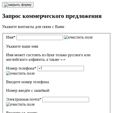
Запрос коммерческого предложения
Укажите контакты для связи с Вами
Имя
*
Укажите ваше имя
Имя может состоять из букв только русского или
английского алфавита, а также «-»
Номер телефона
*
Введите номер телефона
Номер введён c ошибкой
Электронная почта
*
Введите эл. почту