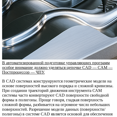
В автоматизированной подготовке управляющих программ
особое внимание должно уделяться цепочке CAD — CAM —
Постпроцессор — ЧПУ.
В CAD системах конструируются геометрические модели на
основе поверхностей высокого порядка и сложной кривизны.
При создании траекторий движения инструмента САМ
системы часто конвертируют CAD поверхности свободной
формы в полигоны. Проще говоря, гладкая поверхность
сложной формы, разбивается на огромное число небольших
поверхностей. Разрешение модели данных (поверхности/
полигоны) в системе CAD является основой для обеспечения