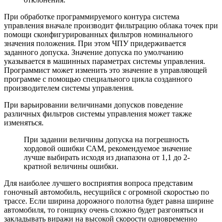
При обработке программируемого контура система
управления вначале производит фильтрацию облака точек при
помощи сконфигурированных фильтров номинального
значения положения. При этом ЧПУ придерживается
заданного допуска. Значение допуска по умолчанию
указывается в машинных параметрах системы управления.
Программист может изменить это значение в управляющей
программе с помощью специального цикла созданного
производителем системы управления.
При варьировании величинами допусков поведение
различных фильтров системы управления может также
изменяться.
При задании величины допуска на погрешность
хордовой ошибки САМ, рекомендуемое значение
лучше выбирать исходя из диапазона от 1,1 до 2-
кратной величины ошибки.
Для наиболее лучшего восприятия вопроса представим
гоночный автомобиль, несущийся с огромной скоростью по
трассе. Если ширина дорожного полотна будет равна ширине
автомобиля, то гонщику очень сложно будет разгоняться и
закладывать виражи на высокой скорости одновременно