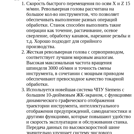
Скорость быстрого перемещения по осям X и Z 15
м/мин. Револьверная голова рассчитана на
большое кол-во инструментов, что позволяет
обеспечивать выполнение разных операций
обработки. Станок способен выполнять такие
операции как точение, растачивание, осевое
сверление, обработку канавок, нарезание резьбы и
т.д. Хорошо подходит для серийного
производства.
Жесткая револьверная голова с сервоприводом,
соответствует лучшим мировым аналогам.
Высокая максимальная частота вращения
шпинделя 3000 об/мин и точность смены
инструмента, в сочетании с мощным приводом
обеспечивают превосходное качество токарной
обработки.
Используется новейшая система ЧПУ Siemens с
большим 10-дюймовым ЖК-экраном, с функциями
динамического графического отображения
траектории инструмента, интеллектуального
отображения предупреждений, самодиагностики и
другими функциями, которые повышают удобство
и скорость эксплуатации и обслуживания станка.
Передача данных по высокоскоростной шине
значительно улучшает систему числового