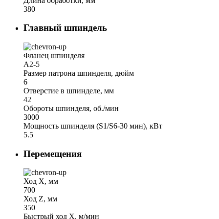
Длина обработки, мм
380
Главный шпиндель
Фланец шпинделя
A2-5
Размер патрона шпинделя, дюйм
6
Отверстие в шпинделе, мм
42
Обороты шпинделя, об./мин
3000
Мощность шпинделя (S1/S6-30 мин), кВт
5.5
Перемещения
Ход Х, мм
700
Ход Z, мм
350
Быстрый ход X, м/мин