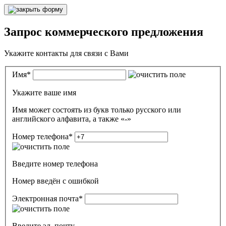
Запрос коммерческого предложения
Укажите контакты для связи с Вами
Имя
*
Укажите ваше имя
Имя может состоять из букв только русского или
английского алфавита, а также «-»
Номер телефона
*
Введите номер телефона
Номер введён c ошибкой
Электронная почта
*
Введите эл. почту