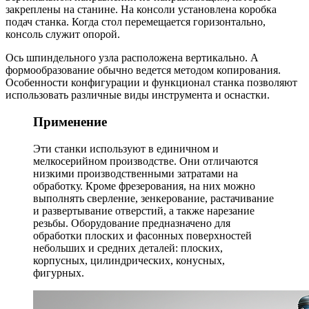
закреплены на станине. На консоли установлена коробка
подач станка. Когда стол перемещается горизонтально,
консоль служит опорой.
Ось шпиндельного узла расположена вертикально. А
формообразование обычно ведется методом копирования.
Особенности конфигурации и функционал станка позволяют
использовать различные виды инструмента и оснастки.
Применение
Эти станки используют в единичном и
мелкосерийном производстве. Они отличаются
низкими производственными затратами на
обработку. Кроме фрезерования, на них можно
выполнять сверление, зенкерование, растачивание
и развертывание отверстий, а также нарезание
резьбы. Оборудование предназначено для
обработки плоских и фасонных поверхностей
небольших и средних деталей: плоских,
корпусных, цилиндрических, конусных,
фигурных.