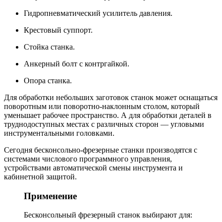
Гидропневматический усилитель давления.
Крестовый суппорт.
Стойка станка.
Анкерный болт с контргайкой.
Опора станка.
Для обработки небольших заготовок станок может оснащаться
поворотным или поворотно-наклонным столом, который
уменьшает рабочее пространство. А для обработки деталей в
труднодоступных местах с различных сторон — угловыми
инструментальными головками.
Сегодня бесконсольно-фрезерные станки производятся с
системами числового программного управления,
устройствами автоматической смены инструмента и
кабинетной защитой.
Применение
Бесконсольный фрезерный станок выбирают для: