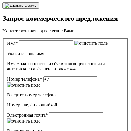
Запрос коммерческого предложения
Укажите контакты для связи с Вами
Имя
*
Укажите ваше имя
Имя может состоять из букв только русского или
английского алфавита, а также «-»
Номер телефона
*
Введите номер телефона
Номер введён c ошибкой
Электронная почта
*
Введите эл. почту