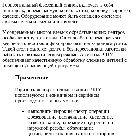
Горизонтальный фрезерный станок включает в себя
шпиндель, перемещаемую консоль, стол, коробку скоростей,
салазки. Оборудование может быть оснащено системой
автоматической смены инструмента.
У современных многоцелевых обрабатывающих центров
особая конструкция стола. Он способен перемещаться с
высокой точностью и фиксироваться под заданным углом.
Такой стол позволяет долго и без перестановки заготовки
работать в автоматическом режиме. А система ЧПУ
обеспечивает качественную обработку сложных деталей с
помощью управляющей программы.
Применение
Горизонтально-расточные станки с ЧПУ
используются в единичном и серийном
производстве. На них можно:
Выполнять широкий спектр операций —
фрезерование, растачивание, сверление,
развертывание, нарезание внутренней и
наружной резьбы, обтачивание
цилиндрических поверхностей и торцов.