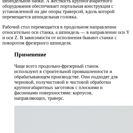
шпиндельной бабки. А жесткость крупногабаритного
оборудования обеспечивает портальная конструкция с
установленной на две опоры траверсой, вдоль которой
перемещается шпиндельная головка.
Рабочий стол перемещается в продольном направлении
относительно оси станка, а шпиндель — в направлении оси Y
и оси Z. В зависимости от исполнения бывают станки с
поворотом фрезерного шпинделя.
Применение
Чаще всего продольно-фрезерный станок
используют в строительной промышленности и
обрабатывающем производстве. Они подходят для
черновой, получистовой и чистовой обработки
крупногабаритных заготовок с плоскими и
фасонными поверхностями: корпусов,
направляющих, траверс.