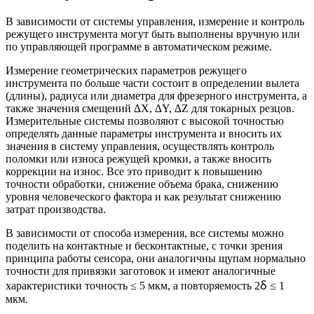
В зависимости от системы управления, измерение и контроль
режущего инструмента могут быть выполнены вручную или
по управляющей программе в автоматическом режиме.
Измерение геометрических параметров режущего
инструмента по больше части состоит в определении вылета
(длины), радиуса или диаметра для фрезерного инструмента, а
также значения смещений ∆X, ∆Y, ∆Z для токарных резцов.
Измерительные системы позволяют с высокой точностью
определять данные параметры инструмента и вносить их
значения в систему управления, осуществлять контроль
поломки или износа режущей кромки, а также вносить
коррекции на износ. Все это приводит к повышению
точности обработки, снижение объема брака, снижению
уровня человеческого фактора и как результат снижению
затрат производства.
В зависимости от способа измерения, все системы можно
поделить на контактные и бесконтактные, с точки зрения
принципа работы сенсора, они аналогичны щупам нормально
точности для привязки заготовок и имеют аналогичные
характеристики точность ≤ 5 мкм, а повторяемость 2ẟ ≤ 1
мкм.