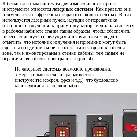
К бесконтактным системам для измерения и контроля
инструмента относятся
лазерные системы
. Как правило они
применяются на фрезерных обрабатывающих центрах. В них
используется лазерный пучок, идущий от передатчика
(источника излучения) к приемнику, который устанавливается
в рабочем кабинете станка таким образом, чтобы обеспечить
пересечение пучка с режущим инструментом. Следует
отметить, что источник излучения и приемник могут быть
сделаны на единой скобе и располагаться где-то в рабочей
зоне, так и вмонтированы в стенки кабины, тем самым не
ограничивая рабочее пространство (рис. 4).
На лазерных системах возможно производить
замеры только осевого вращающегося
инструмента (сверел, фрез и т.д.), что бусловлено
конструкцией и логикой работы.