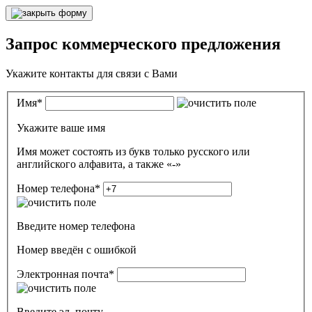
Запрос коммерческого предложения
Укажите контакты для связи с Вами
Имя
*
Укажите ваше имя
Имя может состоять из букв только русского или
английского алфавита, а также «-»
Номер телефона
*
Введите номер телефона
Номер введён c ошибкой
Электронная почта
*
Введите эл. почту