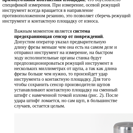
спецификой измерения. При измерение, осевой режущий
инструмент всегда вращается в направление
противоположенном резанию, это позволяет сберечь режущий
инструмент и контактную площадку от износа.
Важным моментом является
система
предохраняющая сенсор от повреждений
.
Допустим оператор указал предварительную
длину фрезы меньше чем она есть на самом деле и
отправил инструмент на измерение, на быстром
ходу исполнительные органы станка будут
предпозиционироваться режущий инструмент в
нескольких миллиметрах от щупа, а так как длина
фрезы больше чем нужно, то произойдет удар
инструмента о контактную площадку. Для того
чтобы сохранить сенсор производители щупов
устанавливают контактную площадку на сменный
штифт с намеченной точкой излома (рис. 2). После
удара штифт ломается, но сам щуп, в большинстве
случаев, остается целым.