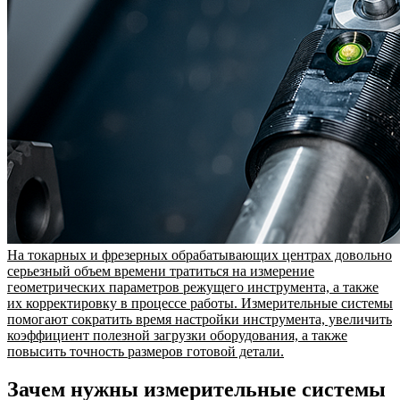
На токарных и фрезерных обрабатывающих центрах довольно
серьезный объем времени тратиться на измерение
геометрических параметров режущего инструмента, а также
их корректировку в процессе работы. Измерительные системы
помогают сократить время настройки инструмента, увеличить
коэффициент полезной загрузки оборудования, а также
повысить точность размеров готовой детали.
Зачем нужны измерительные системы