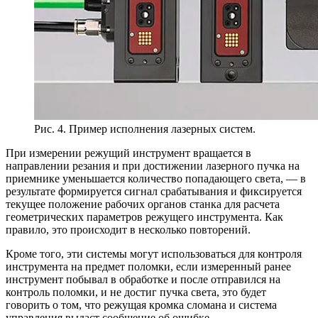
Рис. 4. Пример исполнения лазерных систем.
При измерении режущий инструмент вращается в
направлении резания и при достижении лазерного пучка на
приемнике уменьшается количество попадающего света, — в
результате формируется сигнал срабатывания и фиксируется
текущее положение рабочих органов станка для расчета
геометрических параметров режущего инструмента. Как
правило, это происходит в несколько повторений.
Кроме того, эти системы могут использоваться для контроля
инструмента на предмет поломки, если измеренный ранее
инструмент побывал в обработке и после отправился на
контроль поломки, и не достиг пучка света, это будет
говорить о том, что режущая кромка сломана и система
управления выдаст сообщение об ошибке.