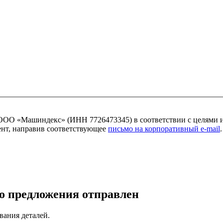
ОО «Машиндекс» (ИНН 7726473345) в соответствии с целями 
мент, направив соответствующее
письмо на корпоративный e-mail
.
о предложения отправлен
вания деталей.