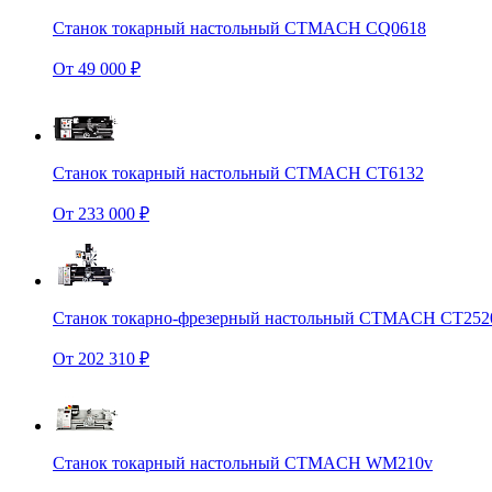
Станок токарный настольный CTMACH CQ0618
От 49 000 ₽
Станок токарный настольный CTMACH CT6132
От 233 000 ₽
Станок токарно-фрезерный настольный CTMACH CT252
От 202 310 ₽
Станок токарный настольный CTMACH WM210v