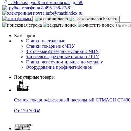
г. Москва, ул. Кантемировская, д. 58.
8 495 136-27-61
info@machindex.ru
Каталог
Категории
Станки настольные
Станки токарные с ЧПУ
3-х осевые фрезерные станки с ЧПУ
5-и осевые фрезерные станки с ЧПУ
Станки ленточно-пильные по металлу
Оборудование профилегибочное
Популярные товары
Станок токарно-фрезерный настольный CTMACH CT400
От 179 700 ₽