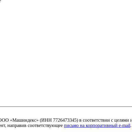
ОО «Машиндекс» (ИНН 7726473345) в соответствии с целями 
мент, направив соответствующее
письмо на корпоративный e-mail
.