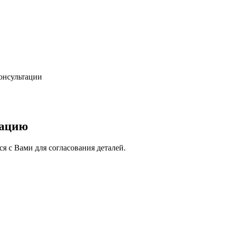
консультации
тацию
я с Вами для согласования деталей.