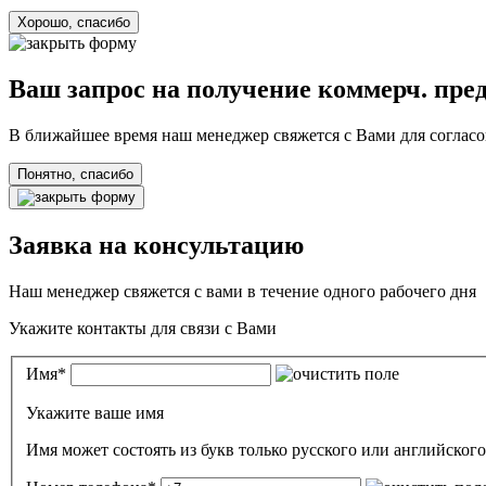
Хорошо, спасибо
Ваш запрос на получение коммерч. пре
В ближайшее время наш менеджер свяжется с Вами для согласо
Понятно, спасибо
Заявка на консультацию
Наш менеджер свяжется с вами в течение одного рабочего дня
Укажите контакты для связи с Вами
Имя
*
Укажите ваше имя