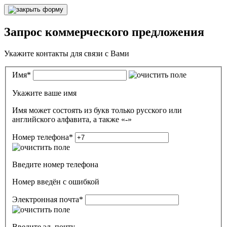
Запрос коммерческого предложения
Укажите контакты для связи с Вами
Имя
*
Укажите ваше имя
Имя может состоять из букв только русского или
английского алфавита, а также «-»
Номер телефона
*
Введите номер телефона
Номер введён c ошибкой
Электронная почта
*
Введите эл. почту