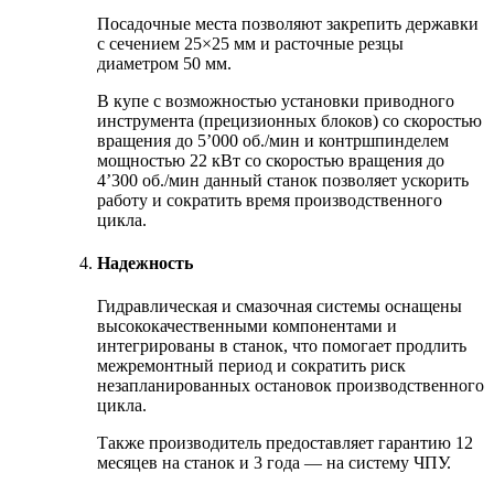
Посадочные места позволяют закрепить державки
с сечением 25×25 мм и расточные резцы
диаметром 50 мм.
В купе с возможностью установки приводного
инструмента (прецизионных блоков) со скоростью
вращения до 5’000 об./мин и контршпинделем
мощностью 22 кВт со скоростью вращения до
4’300 об./мин данный станок позволяет ускорить
работу и сократить время производственного
цикла.
Надежность
Гидравлическая и смазочная системы оснащены
высококачественными компонентами и
интегрированы в станок, что помогает продлить
межремонтный период и сократить риск
незапланированных остановок производственного
цикла.
Также производитель предоставляет гарантию 12
месяцев на станок и 3 года — на систему ЧПУ.