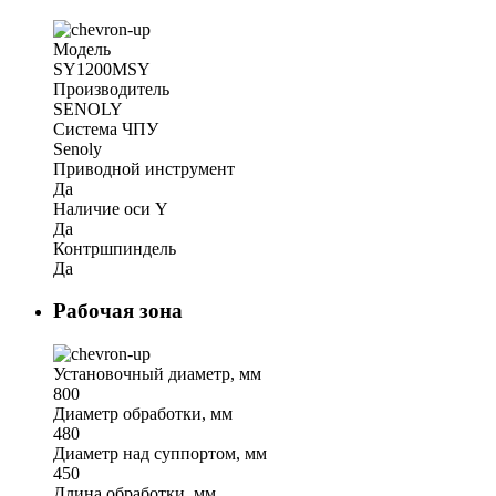
Модель
SY1200MSY
Производитель
SENOLY
Система ЧПУ
Senoly
Приводной инструмент
Да
Наличие оси Y
Да
Контршпиндель
Да
Рабочая зона
Установочный диаметр, мм
800
Диаметр обработки, мм
480
Диаметр над суппортом, мм
450
Длина обработки, мм