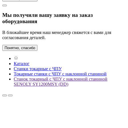
Мы получили вашу заявку на заказ
оборудования
В ближайшее время наш менеджер свяжется с вами для
согласования деталей.
Понятно, спасибо
Каталог
Станки токарные с ЧПУ
Токарные станки с ЧПУ с наклонной станиной
Станок токарный с ЧПУ с наклонной станиной
SENOLY SY1200MSY (DD)