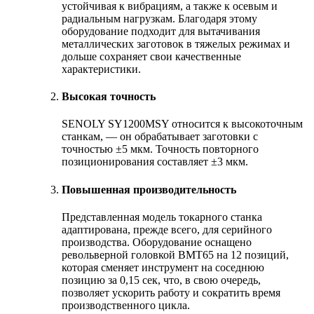
устойчивая к вибрациям, а также к осевым и
радиальным нагрузкам. Благодаря этому
оборудование подходит для вытачивания
металлических заготовок в тяжелых режимах и
дольше сохраняет свои качественные
характеристики.
Высокая точность
SENOLY SY1200MSY относится к высокоточным
станкам, — он обрабатывает заготовки с
точностью ±5 мкм. Точность повторного
позиционирования составляет ±3 мкм.
Повышенная производительность
Представленная модель токарного станка
адаптирована, прежде всего, для серийного
производства. Оборудование оснащено
револьверной головкой BMT65 на 12 позиций,
которая сменяет инструмент на соседнюю
позицию за 0,15 сек, что, в свою очередь,
позволяет ускорить работу и сократить время
производственного цикла.