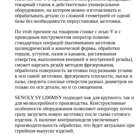
токарный станок в действительно универсальное
оборудование, на котором можно изготавливать и
обрабатывать детали со сложной геометрией от одной
базы без необходимости переустановки заготовки.
По этой причине на токарном станке с осью Y и с
приводным инструментом оператор помимо
стандартных операций (вытачивания заготовок
цилиндрической и конической формы, обработки
торцов, уступов, пазов и канавок, растачивания
отверстия, выполнения внешней и внутренней резьбы),
сможет нарезать резьбу методом фрезерования,
обработать поверхность заготовки под разными углами
к оси самой заготовки, фрезеровать плоскости, лыски и
пазы, сверлить соосные отверстия разных диаметров не
только по оси детали, но и со смещением.
SENOLY SY1200MSY подходит как для крупного, так и
для мелкосерийного производства. Конструктивные
особенности оборудования позволяют оператору почти
сразу загрузить новую заготовку после съема готового
изделия. А наличие контршпинделя увеличивает
производительность обработки, что будет актуально при
серийном выпуске изделий.