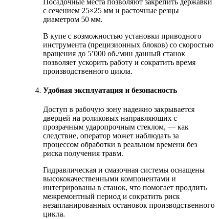
Посадочные места позволяют закрепить державки
с сечением 25×25 мм и расточные резцы
диаметром 50 мм.
В купе с возможностью установки приводного
инструмента (прецизионных блоков) со скоростью
вращения до 5’000 об./мин данный станок
позволяет ускорить работу и сократить время
производственного цикла.
Удобная эксплуатация и безопасность
Доступ в рабочую зону надежно закрывается
дверцей на роликовых направляющих с
прозрачным ударопрочным стеклом, — как
следствие, оператор может наблюдать за
процессом обработки в реальном времени без
риска получения травм.
Гидравлическая и смазочная системы оснащены
высококачественными компонентами и
интегрированы в станок, что помогает продлить
межремонтный период и сократить риск
незапланированных остановок производственного
цикла.