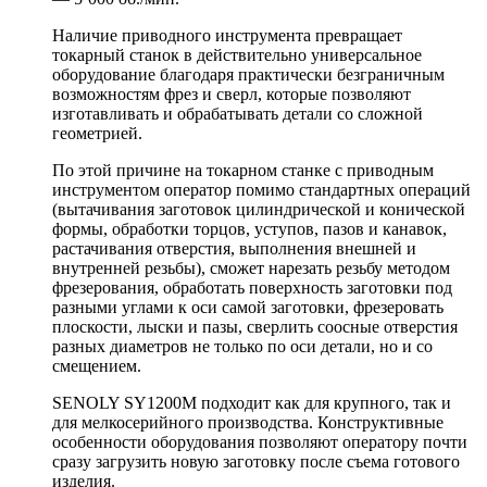
Наличие приводного инструмента превращает
токарный станок в действительно универсальное
оборудование благодаря практически безграничным
возможностям фрез и сверл, которые позволяют
изготавливать и обрабатывать детали со сложной
геометрией.
По этой причине на токарном станке с приводным
инструментом оператор помимо стандартных операций
(вытачивания заготовок цилиндрической и конической
формы, обработки торцов, уступов, пазов и канавок,
растачивания отверстия, выполнения внешней и
внутренней резьбы), сможет нарезать резьбу методом
фрезерования, обработать поверхность заготовки под
разными углами к оси самой заготовки, фрезеровать
плоскости, лыски и пазы, сверлить соосные отверстия
разных диаметров не только по оси детали, но и со
смещением.
SENOLY SY1200M подходит как для крупного, так и
для мелкосерийного производства. Конструктивные
особенности оборудования позволяют оператору почти
сразу загрузить новую заготовку после съема готового
изделия.