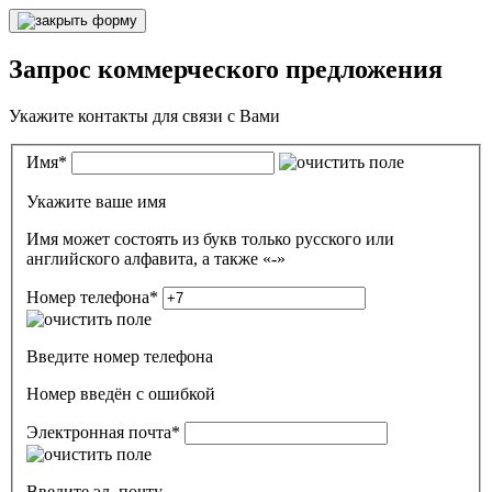
Запрос коммерческого предложения
Укажите контакты для связи с Вами
Имя
*
Укажите ваше имя
Имя может состоять из букв только русского или
английского алфавита, а также «-»
Номер телефона
*
Введите номер телефона
Номер введён c ошибкой
Электронная почта
*
Введите эл. почту