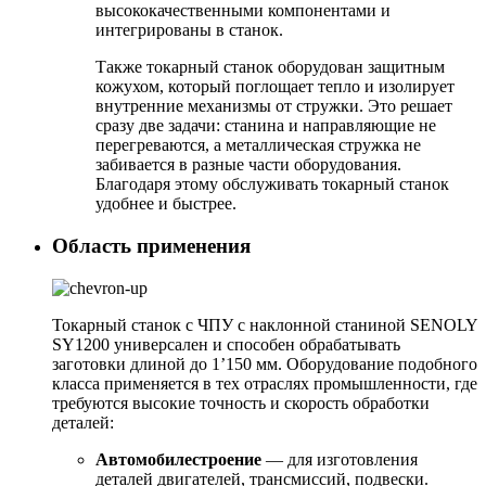
высококачественными компонентами и
интегрированы в станок.
Также токарный станок оборудован защитным
кожухом, который поглощает тепло и изолирует
внутренние механизмы от стружки. Это решает
сразу две задачи: станина и направляющие не
перегреваются, а металлическая стружка не
забивается в разные части оборудования.
Благодаря этому обслуживать токарный станок
удобнее и быстрее.
Область применения
Токарный станок с ЧПУ с наклонной станиной SENOLY
SY1200 универсален и способен обрабатывать
заготовки длиной до 1’150 мм. Оборудование подобного
класса применяется в тех отраслях промышленности, где
требуются высокие точность и скорость обработки
деталей:
Автомобилестроение
— для изготовления
деталей двигателей, трансмиссий, подвески.