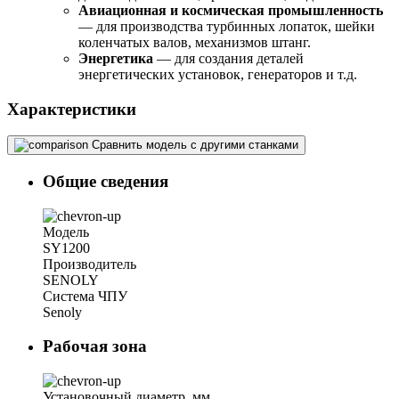
Авиационная и космическая промышленность
— для производства турбинных лопаток, шейки
коленчатых валов, механизмов штанг.
Энергетика
— для создания деталей
энергетических установок, генераторов и т.д.
Характеристики
Сравнить модель с другими станками
Общие сведения
Модель
SY1200
Производитель
SENOLY
Система ЧПУ
Senoly
Рабочая зона
Установочный диаметр, мм