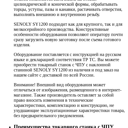
цилиндрической и конической формы, обрабатывать
торцы, уступы, пазы и канавки, растачивать отверстия,
выполнять внешнюю и внутреннюю резьбу.
SENOLY SY1200 подходит как для крупного, так и для
мелкосерийного производства. Конструктивные
особенности оборудования позволяют оператору почти
сразу загрузить новую заготовку после съема готового
изделия.
Оборудование поставляется с инструкцией на русском
языке и декларацией соответствия ТР ТС. Вы можете
приобрести токарный станок с ЧПУ с наклонной
станиной SENOLY SY1200 из наличия и под заказ на
нашем сайте с доставкой по всей России.
Внимание! Внешний вид оборудования может
отличаться от изображения, размещенного в интернет-
магазине. Также производитель оставляет за собой
право вносить изменения в технические
характеристики, комплектацию и конструкцию, не
ухудшающие эксплуатационные характеристики товара,
без предварительного уведомления.
Преимущества токарного станка c ЧПУ