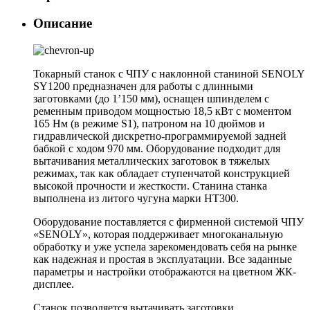
Описание
Токарный станок с ЧПУ с наклонной станиной SENOLY
SY1200 предназначен для работы с длинными
заготовками (до 1’150 мм), оснащен шпинделем с
ременным приводом мощностью 18,5 кВт с моментом
165 Нм (в режиме S1), патроном на 10 дюймов и
гидравлической дискретно-программируемой задней
бабкой с ходом 970 мм. Оборудование подходит для
вытачивания металлических заготовок в тяжелых
режимах, так как обладает ступенчатой конструкцией
высокой прочности и жесткости. Станина станка
выполнена из литого чугуна марки HT300.
Оборудование поставляется с фирменной системой ЧПУ
«SENOLY», которая поддерживает многоканальную
обработку и уже успела зарекомендовать себя на рынке
как надежная и простая в эксплуатации. Все заданные
параметры и настройки отображаются на цветном ЖК-
дисплее.
Станок позволяется вытачивать заготовки