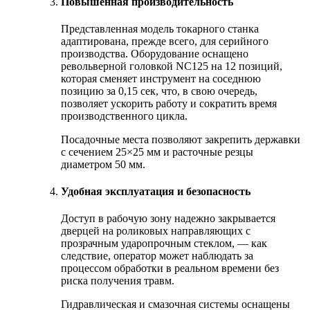
Повышенная производительность
Представленная модель токарного станка
адаптирована, прежде всего, для серийного
производства. Оборудование оснащено
револьверной головкой NC125 на 12 позиций,
которая сменяет инструмент на соседнюю
позицию за 0,15 сек, что, в свою очередь,
позволяет ускорить работу и сократить время
производственного цикла.
Посадочные места позволяют закрепить державки
с сечением 25×25 мм и расточные резцы
диаметром 50 мм.
Удобная эксплуатация и безопасность
Доступ в рабочую зону надежно закрывается
дверцей на роликовых направляющих с
прозрачным ударопрочным стеклом, — как
следствие, оператор может наблюдать за
процессом обработки в реальном времени без
риска получения травм.
Гидравлическая и смазочная системы оснащены