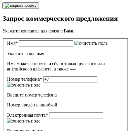
Запрос коммерческого предложения
Укажите контакты для связи с Вами
Имя
*
Укажите ваше имя
Имя может состоять из букв только русского или
английского алфавита, а также «-»
Номер телефона
*
Введите номер телефона
Номер введён c ошибкой
Электронная почта
*
Введите эл. почту