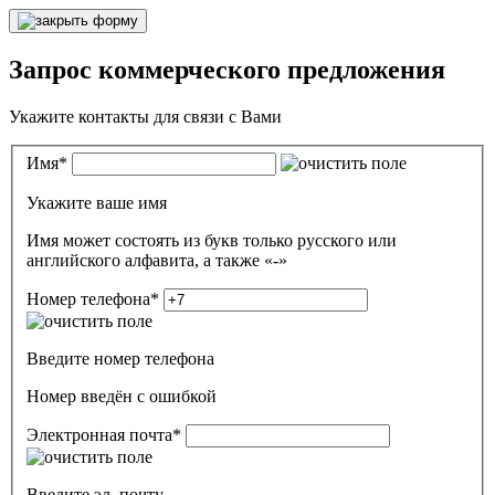
Запрос коммерческого предложения
Укажите контакты для связи с Вами
Имя
*
Укажите ваше имя
Имя может состоять из букв только русского или
английского алфавита, а также «-»
Номер телефона
*
Введите номер телефона
Номер введён c ошибкой
Электронная почта
*
Введите эл. почту