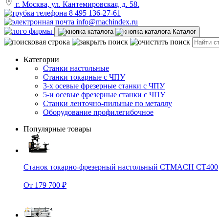
г. Москва, ул. Кантемировская, д. 58.
8 495 136-27-61
info@machindex.ru
Каталог
Категории
Станки настольные
Станки токарные с ЧПУ
3-х осевые фрезерные станки с ЧПУ
5-и осевые фрезерные станки с ЧПУ
Станки ленточно-пильные по металлу
Оборудование профилегибочное
Популярные товары
Станок токарно-фрезерный настольный CTMACH CT400
От 179 700 ₽