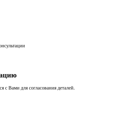
консультации
тацию
я с Вами для согласования деталей.