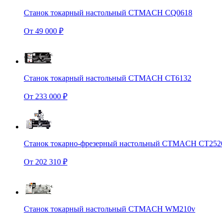
Станок токарный настольный CTMACH CQ0618
От 49 000 ₽
Станок токарный настольный CTMACH CT6132
От 233 000 ₽
Станок токарно-фрезерный настольный CTMACH CT252
От 202 310 ₽
Станок токарный настольный CTMACH WM210v