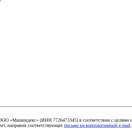
ОО «Машиндекс» (ИНН 7726473345) в соответствии с целями 
мент, направив соответствующее
письмо на корпоративный e-mail
.