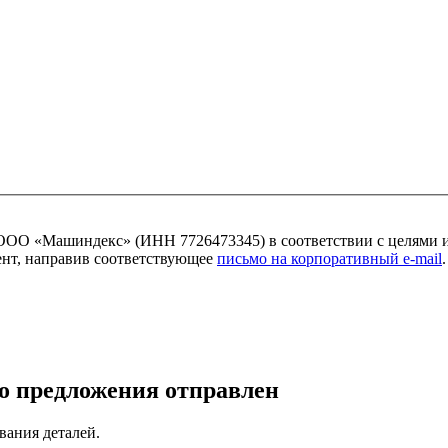
ОО «Машиндекс» (ИНН 7726473345) в соответствии с целями 
мент, направив соответствующее
письмо на корпоративный e-mail
.
о предложения отправлен
вания деталей.