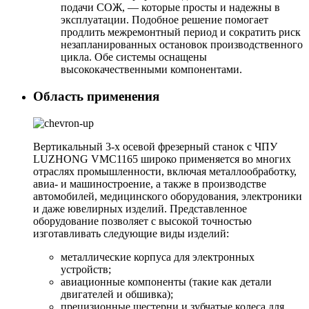
подачи СОЖ, — которые просты и надежны в
эксплуатации. Подобное решение помогает
продлить межремонтный период и сократить риск
незапланированных остановок производственного
цикла. Обе системы оснащены
высококачественными компонентами.
Область применения
Вертикальный 3-х осевой фрезерный станок с ЧПУ
LUZHONG VMC1165 широко применяется во многих
отраслях промышленности, включая металлообработку,
авиа- и машиностроение, а также в производстве
автомобилей, медицинского оборудования, электроники
и даже ювелирных изделий. Представленное
оборудование позволяет с высокой точностью
изготавливать следующие виды изделий:
металлические корпуса для электронных
устройств;
авиационные компоненты (такие как детали
двигателей и обшивка);
прецизионные шестерни и зубчатые колеса для