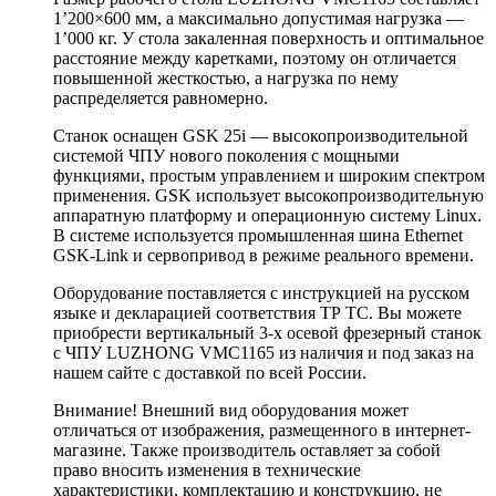
1’200×600 мм, а максимально допустимая нагрузка —
1’000 кг. У стола закаленная поверхность и оптимальное
расстояние между каретками, поэтому он отличается
повышенной жесткостью, а нагрузка по нему
распределяется равномерно.
Станок оснащен GSK 25i — высокопроизводительной
системой ЧПУ нового поколения с мощными
функциями, простым управлением и широким спектром
применения. GSK использует высокопроизводительную
аппаратную платформу и операционную систему Linux.
В системе используется промышленная шина Ethernet
GSK-Link и сервопривод в режиме реального времени.
Оборудование поставляется с инструкцией на русском
языке и декларацией соответствия ТР ТС. Вы можете
приобрести вертикальный 3-х осевой фрезерный станок
с ЧПУ LUZHONG VMC1165 из наличия и под заказ на
нашем сайте с доставкой по всей России.
Внимание! Внешний вид оборудования может
отличаться от изображения, размещенного в интернет-
магазине. Также производитель оставляет за собой
право вносить изменения в технические
характеристики, комплектацию и конструкцию, не