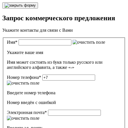
Запрос коммерческого предложения
Укажите контакты для связи с Вами
Имя
*
Укажите ваше имя
Имя может состоять из букв только русского или
английского алфавита, а также «-»
Номер телефона
*
Введите номер телефона
Номер введён c ошибкой
Электронная почта
*
Введите эл. почту