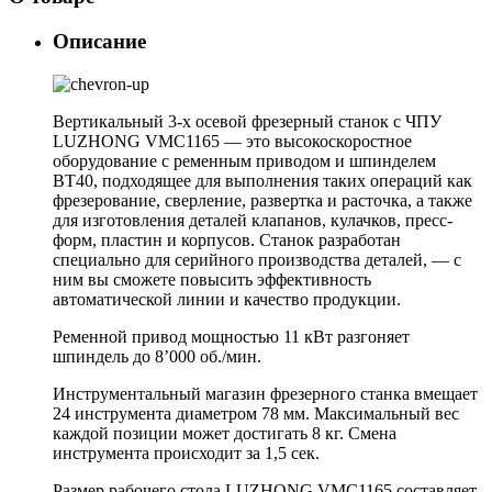
Описание
Вертикальный 3-х осевой фрезерный станок с ЧПУ
LUZHONG VMC1165 — это высокоскоростное
оборудование с ременным приводом и шпинделем
BT40, подходящее для выполнения таких операций как
фрезерование, сверление, развертка и расточка, а также
для изготовления деталей клапанов, кулачков, пресс-
форм, пластин и корпусов. Станок разработан
специально для серийного производства деталей, — с
ним вы сможете повысить эффективность
автоматической линии и качество продукции.
Ременной привод мощностью 11 кВт разгоняет
шпиндель до 8’000 об./мин.
Инструментальный магазин фрезерного станка вмещает
24 инструмента диаметром 78 мм. Максимальный вес
каждой позиции может достигать 8 кг. Смена
инструмента происходит за 1,5 сек.
Размер рабочего стола LUZHONG VMC1165 составляет