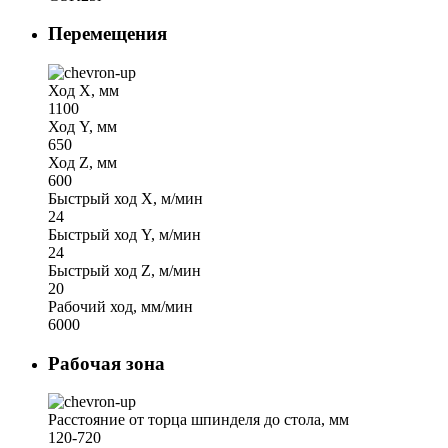
Перемещения
Ход Х, мм
1100
Ход Y, мм
650
Ход Z, мм
600
Быстрый ход X, м/мин
24
Быстрый ход Y, м/мин
24
Быстрый ход Z, м/мин
20
Рабочий ход, мм/мин
6000
Рабочая зона
Расстояние от торца шпинделя до стола, мм
120-720