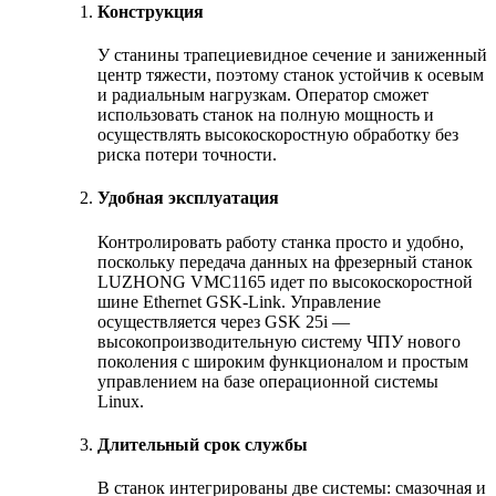
Конструкция
У станины трапециевидное сечение и заниженный
центр тяжести, поэтому станок устойчив к осевым
и радиальным нагрузкам. Оператор сможет
использовать станок на полную мощность и
осуществлять высокоскоростную обработку без
риска потери точности.
Удобная эксплуатация
Контролировать работу станка просто и удобно,
поскольку передача данных на фрезерный станок
LUZHONG VMC1165 идет по высокоскоростной
шине Ethernet GSK-Link. Управление
осуществляется через GSK 25i —
высокопроизводительную систему ЧПУ нового
поколения с широким функционалом и простым
управлением на базе операционной системы
Linux.
Длительный срок службы
В станок интегрированы две системы: смазочная и