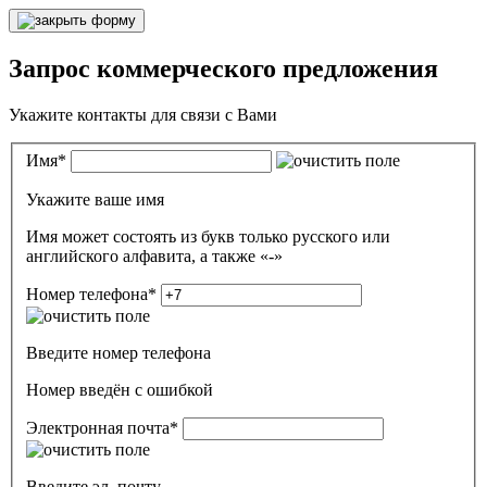
Запрос коммерческого предложения
Укажите контакты для связи с Вами
Имя
*
Укажите ваше имя
Имя может состоять из букв только русского или
английского алфавита, а также «-»
Номер телефона
*
Введите номер телефона
Номер введён c ошибкой
Электронная почта
*
Введите эл. почту