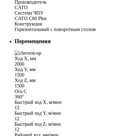
Производитель
CATO
Система ЧПУ
CATO C80 Plus
Конструкция
Горизонтальный с поворотным столом
Перемещения
Ход Х, мм
2000
Ход Y, мм
1500
Ход Z, мм
1500
Ось C
360°
Быстрый ход X, м/мин
12
Быстрый ход Y, м/мин
12
Быстрый ход Z, м/мин
12
Рабочий ход, мм/мин