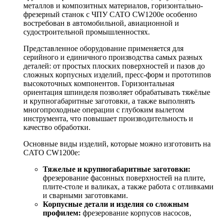
металлов и композитных материалов, горизонтально-
фрезерный станок с ЧПУ CATO CW1200e особенно
востребован в автомобильной, авиационной и
судостроительной промышленностях.
Представленное оборудование применяется для
серийного и единичного производства самых разных
деталей: от простых плоских поверхностей и пазов до
сложных корпусных изделий, пресс-форм и прототипов
высокоточных компонентов. Горизонтальная
ориентация шпинделя позволяет обрабатывать тяжёлые
и крупногабаритные заготовки, а также выполнять
многопроходные операции с глубоким вылетом
инструмента, что повышает производительность и
качество обработки.
Основные виды изделий, которые можно изготовить на
CATO CW1200e:
Тяжелые и крупногабаритные заготовки:
фрезерование фасонных поверхностей на плите,
плите-столе и валиках, а также работа с отливками
и сварными заготовками.
Корпусные детали и изделия со сложным
профилем:
фрезерование корпусов насосов,