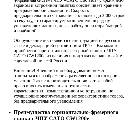
Фирменная система ЧПУ «CATO C80 Plus» с ярким ЖК-
экраном и встроенной памятью обеспечивает хранение
программ любой сложности. Скорость
предварительного считывания составляет до 3’000 строк
в секунду, что гарантирует мгновенную передачу
управляющих данных, делая работу оператора быстрой
и надёжной.
Оборудование поставляется с инструкцией на русском
языке и декларацией соответствия ТР ТС. Вы можете
приобрести горизонтально-фрезерный станок с ЧПУ
CATO CW1200e из наличия и под заказ на нашем сайте
с доставкой по всей России.
Внимание! Внешний вид оборудования может
отличаться от изображения, размещенного в интернет-
магазине. Также производитель оставляет за собой
право вносить изменения в технические
характеристики, комплектацию и конструкцию, не
ухудшающие эксплуатационные характеристики товара,
без предварительного уведомления.
Преимущества горизонтально-фрезерного
станка с ЧПУ CATO CW1200e