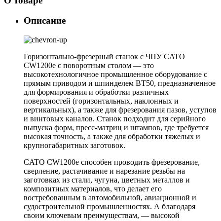
О товаре
Описание
Горизонтально-фрезерный станок с ЧПУ CATO
CW1200e с поворотным столом — это
высокотехнологичное промышленное оборудование с
прямым приводом и шпинделем BT50, предназначенное
для формирования и обработки различных
поверхностей (горизонтальных, наклонных и
вертикальных), а также для фрезерования пазов, уступов
и винтовых каналов. Станок подходит для серийного
выпуска форм, пресс-матриц и штампов, где требуется
высокая точность, а также для обработки тяжелых и
крупногабаритных заготовок.
CATO CW1200e способен проводить фрезерование,
сверление, растачивание и нарезание резьбы на
заготовках из стали, чугуна, цветных металлов и
композитных материалов, что делает его
востребованным в автомобильной, авиационной и
судостроительной промышленностях. А благодаря
своим ключевым преимуществам, — высокой