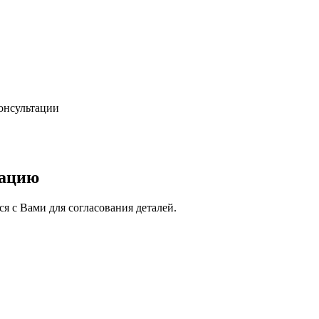
консультации
тацию
я с Вами для согласования деталей.