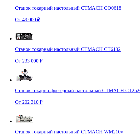
Станок токарный настольный CTMACH CQ0618
От 49 000 ₽
Станок токарный настольный CTMACH CT6132
От 233 000 ₽
Станок токарно-фрезерный настольный CTMACH CT252
От 202 310 ₽
Станок токарный настольный CTMACH WM210v