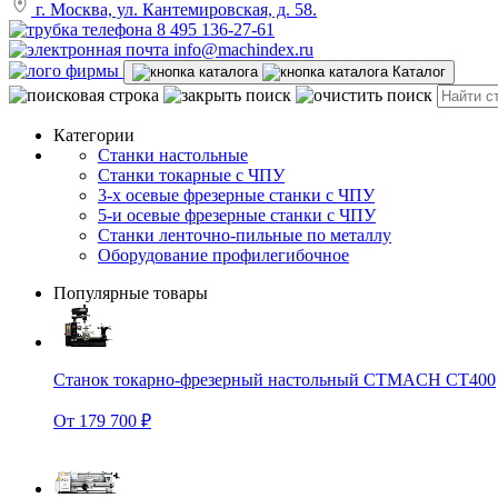
г. Москва, ул. Кантемировская, д. 58.
8 495 136-27-61
info@machindex.ru
Каталог
Категории
Станки настольные
Станки токарные с ЧПУ
3-х осевые фрезерные станки с ЧПУ
5-и осевые фрезерные станки с ЧПУ
Станки ленточно-пильные по металлу
Оборудование профилегибочное
Популярные товары
Станок токарно-фрезерный настольный CTMACH CT400
От 179 700 ₽