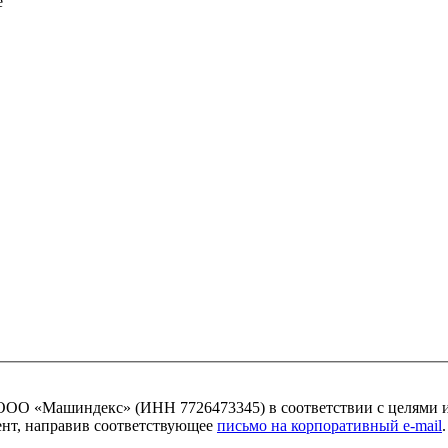
ОО «Машиндекс» (ИНН 7726473345) в соответствии с целями 
мент, направив соответствующее
письмо на корпоративный e-mail
.