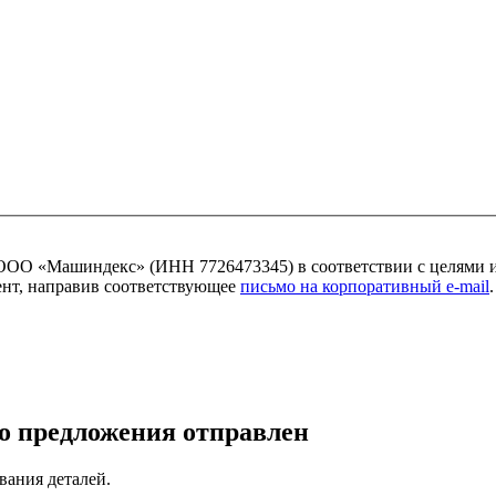
ОО «Машиндекс» (ИНН 7726473345) в соответствии с целями 
мент, направив соответствующее
письмо на корпоративный e-mail
.
о предложения отправлен
вания деталей.