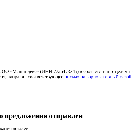
ОО «Машиндекс» (ИНН 7726473345) в соответствии с целями 
мент, направив соответствующее
письмо на корпоративный e-mail
.
о предложения отправлен
вания деталей.