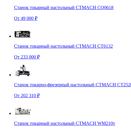
Станок токарный настольный CTMACH CQ0618
От 49 000 ₽
Станок токарный настольный CTMACH CT6132
От 233 000 ₽
Станок токарно-фрезерный настольный CTMACH CT252
От 202 310 ₽
Станок токарный настольный CTMACH WM210v