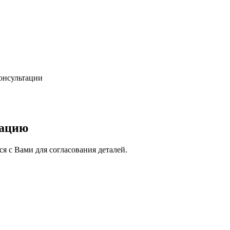
консультации
тацию
я с Вами для согласования деталей.