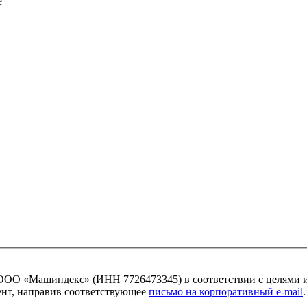
ОО «Машиндекс» (ИНН 7726473345) в соответствии с целями 
мент, направив соответствующее
письмо на корпоративный e-mail
.