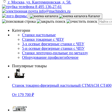
г. Москва, ул. Кантемировская, д. 58.
8 495 136-27-61
info@machindex.ru
Каталог
Категории
Станки настольные
Станки токарные с ЧПУ
3-х осевые фрезерные станки с ЧПУ
5-и осевые фрезерные станки с ЧПУ
Станки ленточно-пильные по металлу
Оборудование профилегибочное
Популярные товары
Станок токарно-фрезерный настольный CTMACH CT400
От 179 700 ₽