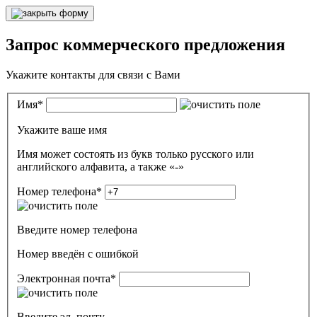
Запрос коммерческого предложения
Укажите контакты для связи с Вами
Имя
*
Укажите ваше имя
Имя может состоять из букв только русского или
английского алфавита, а также «-»
Номер телефона
*
Введите номер телефона
Номер введён c ошибкой
Электронная почта
*
Введите эл. почту