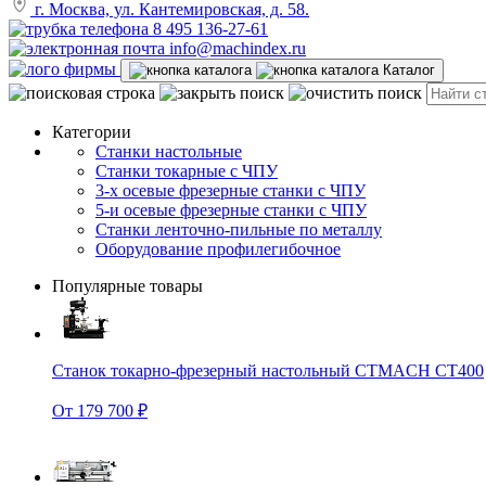
г. Москва, ул. Кантемировская, д. 58.
8 495 136-27-61
info@machindex.ru
Каталог
Категории
Станки настольные
Станки токарные с ЧПУ
3-х осевые фрезерные станки с ЧПУ
5-и осевые фрезерные станки с ЧПУ
Станки ленточно-пильные по металлу
Оборудование профилегибочное
Популярные товары
Станок токарно-фрезерный настольный CTMACH CT400
От 179 700 ₽