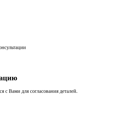
консультации
тацию
я с Вами для согласования деталей.