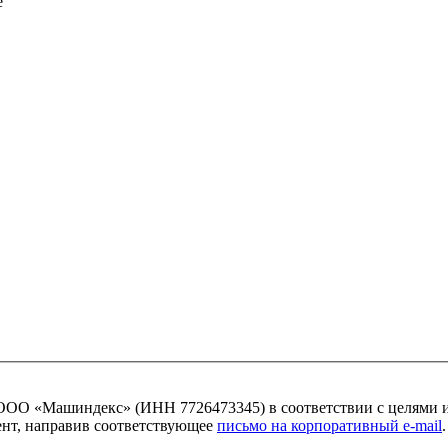
ОО «Машиндекс» (ИНН 7726473345) в соответствии с целями 
мент, направив соответствующее
письмо на корпоративный e-mail
.