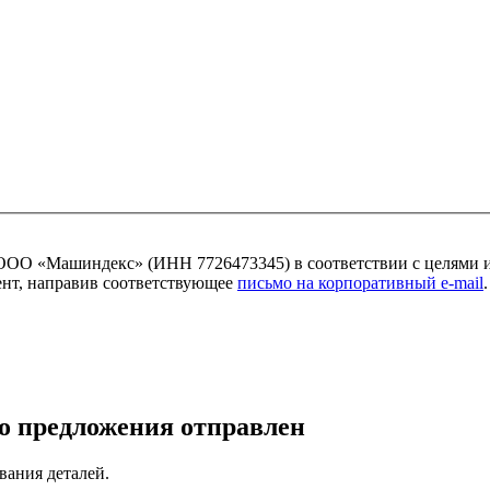
ОО «Машиндекс» (ИНН 7726473345) в соответствии с целями 
мент, направив соответствующее
письмо на корпоративный e-mail
.
о предложения отправлен
вания деталей.