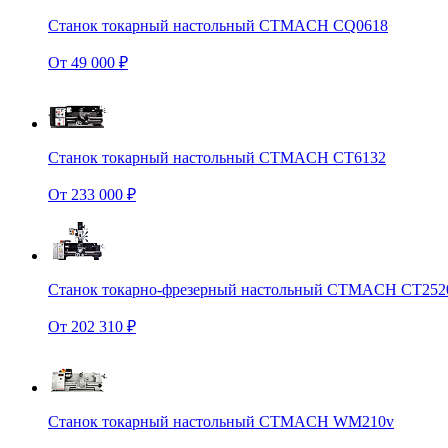
Станок токарный настольный CTMACH CQ0618
От 49 000 ₽
Станок токарный настольный CTMACH CT6132
От 233 000 ₽
Станок токарно-фрезерный настольный CTMACH CT252
От 202 310 ₽
Станок токарный настольный CTMACH WM210v