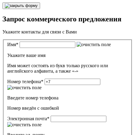
Запрос коммерческого предложения
Укажите контакты для связи с Вами
Имя
*
Укажите ваше имя
Имя может состоять из букв только русского или
английского алфавита, а также «-»
Номер телефона
*
Введите номер телефона
Номер введён c ошибкой
Электронная почта
*
Введите эл. почту