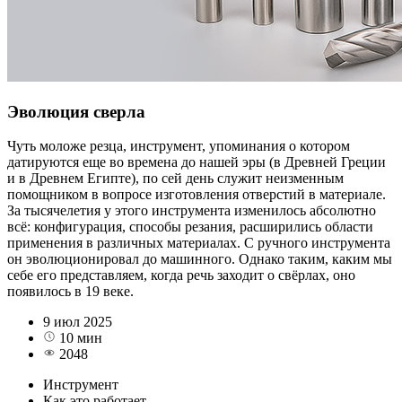
Эволюция сверла
Чуть моложе резца, инструмент, упоминания о котором
датируются еще во времена до нашей эры (в Древней Греции
и в Древнем Египте), по сей день служит неизменным
помощником в вопросе изготовления отверстий в материале.
За тысячелетия у этого инструмента изменилось абсолютно
всё: конфигурация, способы резания, расширились области
применения в различных материалах. С ручного инструмента
он эволюционировал до машинного. Однако таким, каким мы
себе его представляем, когда речь заходит о свёрлах, оно
появилось в 19 веке.
9 июл 2025
10 мин
2048
Инструмент
Как это работает