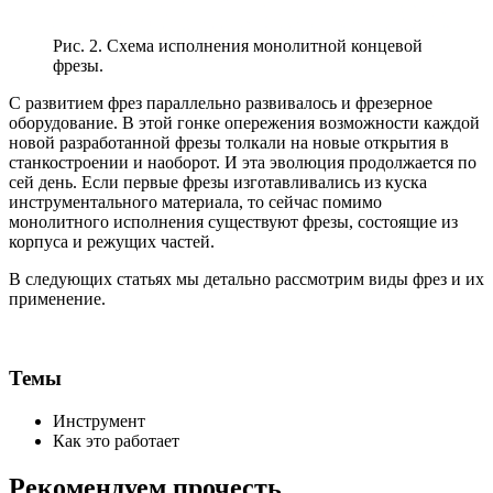
Рис. 2. Схема исполнения монолитной концевой
фрезы.
С развитием фрез параллельно развивалось и фрезерное
оборудование. В этой гонке опережения возможности каждой
новой разработанной фрезы толкали на новые открытия в
станкостроении и наоборот. И эта эволюция продолжается по
сей день. Если первые фрезы изготавливались из куска
инструментального материала, то сейчас помимо
монолитного исполнения существуют фрезы, состоящие из
корпуса и режущих частей.
В следующих статьях мы детально рассмотрим виды фрез и их
применение.
Темы
Инструмент
Как это работает
Рекомендуем прочесть