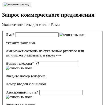
Запрос коммерческого предложения
Укажите контакты для связи с Вами
Имя
*
Укажите ваше имя
Имя может состоять из букв только русского или
английского алфавита, а также «-»
Номер телефона
*
Введите номер телефона
Номер введён c ошибкой
Электронная почта
*
Введите эл. почту