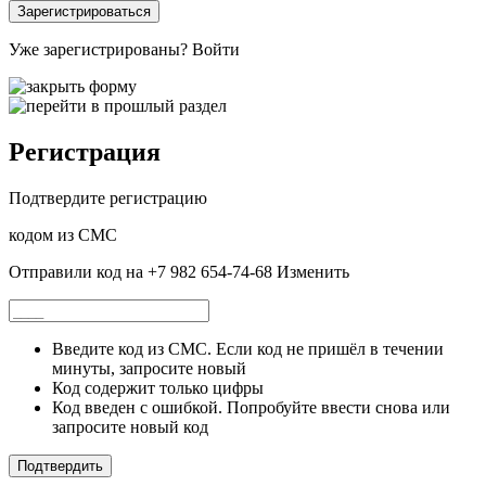
Зарегистрироваться
Уже зарегистрированы?
Войти
Регистрация
Подтвердите регистрацию
кодом из СМС
Отправили код на +7 982 654-74-68
Изменить
Введите код из СМС. Если код не пришёл в течении
минуты, запросите новый
Код содержит только цифры
Код введен с ошибкой. Попробуйте ввести снова или
запросите новый код
Подтвердить