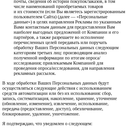
почты, сведения об истории покупок/заказов, в том
числе наименований приобретаемых товаров
и их стоимости (если Вы являетесь зарегистрированным
пользователем Сайта) (далее — «Персональные
данные») в целях направления Рекламы по указанным
Вами контактным данным для предоставления Вам
наиболее выгодных предложений от Компании и его
партнёров, а также разрешаете во исполнение
перечисленных целей передавать или поручать
обработку Ваших Персональных данных следующим
категориям третьих лиц: производящим анализ
полученной информации по итогам опроса/
исследования; привлекаемым Компанией для
проведения опроса/исследования, для направления
рекламных рассылок.
В ходе обработки Ваших Персональных данных будут
осуществляться следующие действия с использованием
средств автоматизации или без их использования: сбор,
запись, систематизация, накопление, хранение, уточнение
(обновление, изменение), извлечение, использование,
передача (предоставление, доступ), обезличивание,
блокирование, удаление, уничтожение.
Я подтверждаю, что уведомлен о следующем: